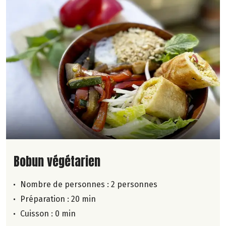
Lire la suite de la recette
Bobun végétarien
Nombre de personnes :
2 personnes
Préparation : 20 min
Cuisson : 0 min