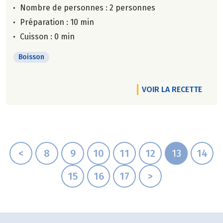
Nombre de personnes :
2 personnes
Préparation : 10 min
Cuisson : 0 min
Boisson
VOIR LA RECETTE
<
8
9
10
11
12
13
14
15
16
17
>