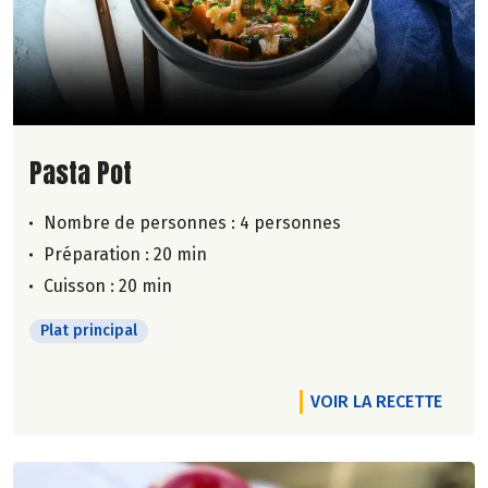
Lire la suite de la recette
Pasta Pot
Nombre de personnes :
4 personnes
Préparation : 20 min
Cuisson : 20 min
Plat principal
VOIR LA RECETTE