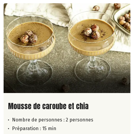
Lire la suite de la recette
Mousse de caroube et chia
Nombre de personnes :
2 personnes
Préparation : 15 min