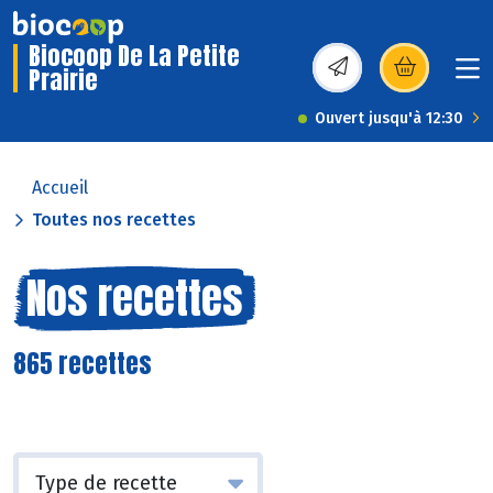
Biocoop De La Petite
Prairie
(s’ouvre dans une nou
Ouvert jusqu'à 12:30
Accueil
Toutes nos recettes
Nos recettes
865 recettes