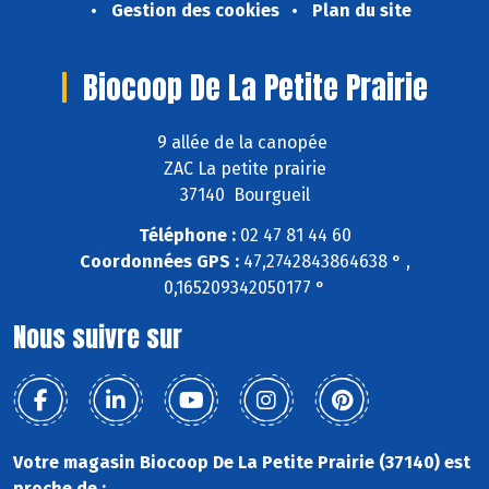
Gestion des cookies
Plan du site
Biocoop De La Petite Prairie
9 allée de la canopée
ZAC La petite prairie
37140 Bourgueil
Téléphone :
02 47 81 44 60
Coordonnées GPS :
47,2742843864638 ° ,
0,165209342050177 °
Nous suivre sur
Votre magasin Biocoop De La Petite Prairie (37140) est
proche de :