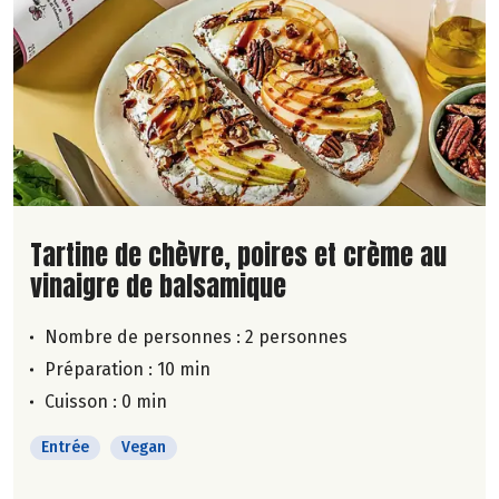
Lire la suite de la recette
Tartine de chèvre, poires et crème au
vinaigre de balsamique
Nombre de personnes :
2 personnes
Préparation : 10 min
Cuisson : 0 min
Entrée
Vegan