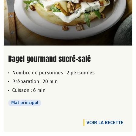
Lire la suite de la recette
Bagel gourmand sucré-salé
Nombre de personnes :
2 personnes
Préparation : 20 min
Cuisson : 6 min
Plat principal
VOIR LA RECETTE