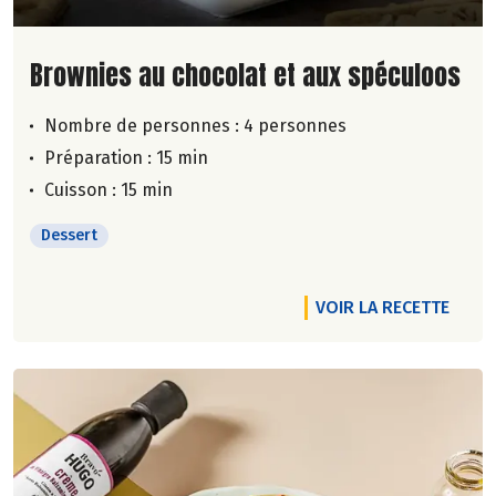
Lire la suite de la recette
Brownies au chocolat et aux spéculoos
Nombre de personnes :
4 personnes
Préparation : 15 min
Cuisson : 15 min
Dessert
VOIR LA RECETTE