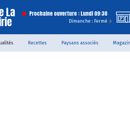
e La
Prochaine ouverture : Lundi 09:30
irie
Dimanche : Fermé
ualités
Recettes
Paysans associés
Magazi