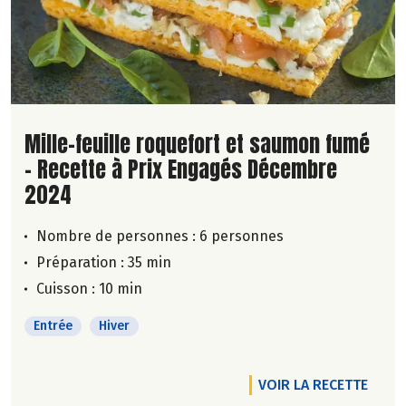
Lire la suite de la recette
Mille-feuille roquefort et saumon fumé
- Recette à Prix Engagés Décembre
2024
Nombre de personnes :
6 personnes
Préparation : 35 min
Cuisson : 10 min
Entrée
Hiver
VOIR LA RECETTE