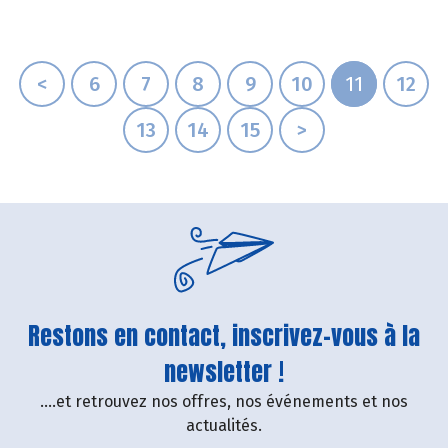
<
6
7
8
9
10
11
12
13
14
15
>
Restons en contact, inscrivez-vous à la
newsletter !
....et retrouvez nos offres, nos événements et nos
actualités.