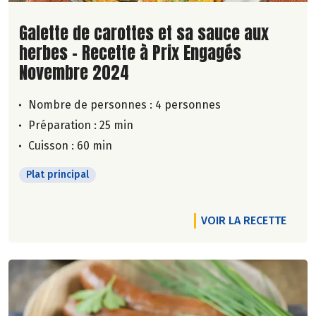
Lire la suite de la recette
Galette de carottes et sa sauce aux
herbes - Recette à Prix Engagés
Novembre 2024
Nombre de personnes :
4 personnes
Préparation : 25 min
Cuisson : 60 min
Plat principal
VOIR LA RECETTE