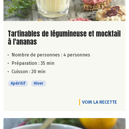
Lire la suite de la recette
Tartinables de légumineuse et mocktail
à l'ananas
Nombre de personnes :
4 personnes
Préparation : 35 min
Cuisson : 20 min
Apéritif
Hiver
VOIR LA RECETTE