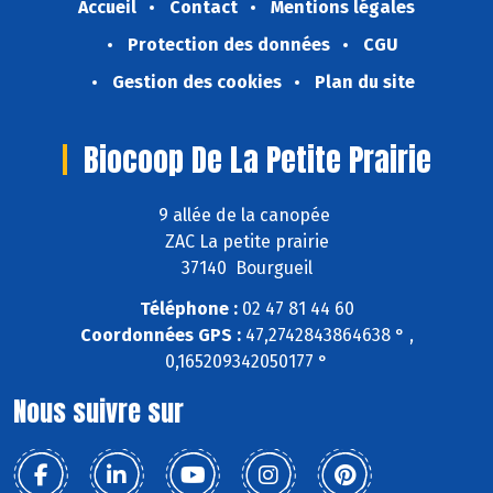
Accueil
Contact
Mentions légales
Protection des données
CGU
Gestion des cookies
Plan du site
Biocoop De La Petite Prairie
9 allée de la canopée
ZAC La petite prairie
37140 Bourgueil
Téléphone :
02 47 81 44 60
Coordonnées GPS :
47,2742843864638 ° ,
0,165209342050177 °
Nous suivre sur