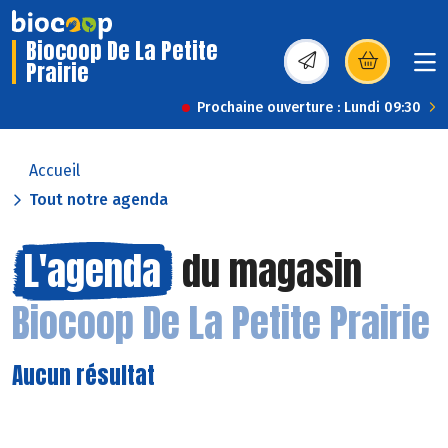
Biocoop De La Petite
Prairie
(s’ouvre dans une nou
Prochaine ouverture : Lundi 09:30
Accueil
Tout notre agenda
L'agenda
du magasin
Biocoop De La Petite Prairie
Aucun résultat