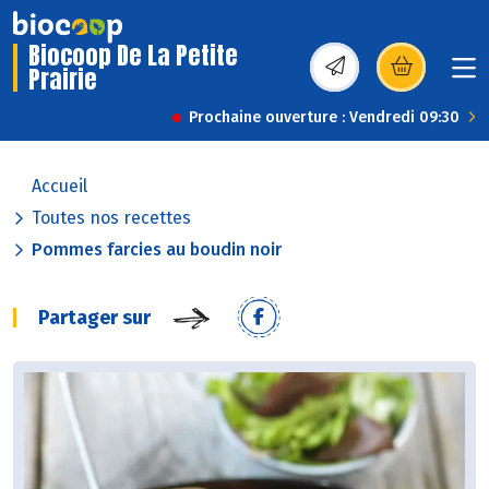
Biocoop De La Petite
Prairie
(s’ouvre dans une nou
Prochaine ouverture : Vendredi 09:30
Accueil
Toutes nos recettes
Pommes farcies au boudin noir
Partager sur