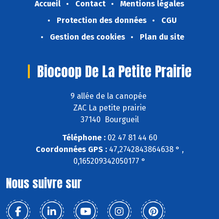
Accueil
Contact
Mentions légales
Protection des données
CGU
Gestion des cookies
Plan du site
Biocoop De La Petite Prairie
9 allée de la canopée
ZAC La petite prairie
37140 Bourgueil
Téléphone :
02 47 81 44 60
Coordonnées GPS :
47,2742843864638 ° ,
0,165209342050177 °
Nous suivre sur