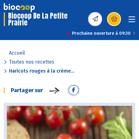
Biocoop De La Petite
Prairie
(s’ouvre dans une nou
Prochaine ouverture à 09:30
Accueil
Toutes nos recettes
Haricots rouges à la crème...
Partager sur