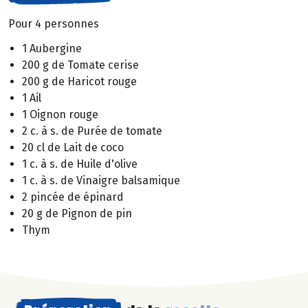
Pour 4 personnes
1 Aubergine
200 g de Tomate cerise
200 g de Haricot rouge
1 Ail
1 Oignon rouge
2 c. à s. de Purée de tomate
20 cl de Lait de coco
1 c. à s. de Huile d'olive
1 c. à s. de Vinaigre balsamique
2 pincée de épinard
20 g de Pignon de pin
Thym