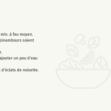
 min. à feu moyen.
topinambours soient
r.
 ajouter un peu d'eau
 d'éclats de noisette.