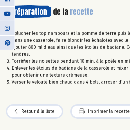
Préparation
de la
recette
Éplucher les topinambours et la pomme de terre puis l
Dans une casserole, faire blondir les échalotes avec l
Ajouter 800 ml d'eau ainsi que les étoiles de badiane. C
tendres.
Torréfier les noisettes pendant 10 min. à la poêle en m
Enlever les étoiles de badiane de la casserole et mixer
pour obtenir une texture crémeuse.
Verser le velouté bien chaud dans 4 bols, arroser d'un f
Retour à la liste
Imprimer la recette