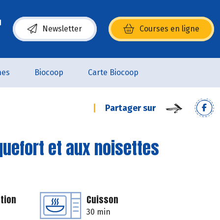
Newsletter
Courses en ligne
(s’ouvre dans une nouvelle fenêtre)
nes
Biocoop
Carte Biocoop
Partager sur
uefort et aux noisettes
tion
Cuisson
30 min