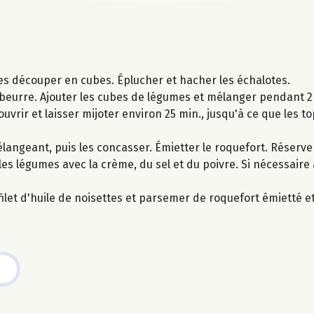
es découper en cubes. Éplucher et hacher les échalotes.
e beurre. Ajouter les cubes de légumes et mélanger pendant 2
ouvrir et laisser mijoter environ 25 min., jusqu'à ce que les 
élangeant, puis les concasser. Émietter le roquefort. Réserve
 les légumes avec la crème, du sel et du poivre. Si nécessaire
ilet d'huile de noisettes et parsemer de roquefort émietté et