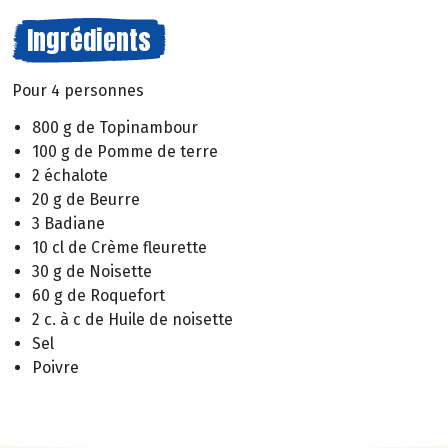
Ingrédients
Pour 4 personnes
800 g de Topinambour
100 g de Pomme de terre
2 échalote
20 g de Beurre
3 Badiane
10 cl de Crème fleurette
30 g de Noisette
60 g de Roquefort
2 c. à c de Huile de noisette
Sel
Poivre