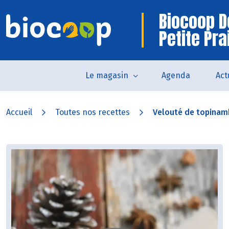
Biocoop D
Petite Pra
Le magasin
Agenda
Act
Accueil
Toutes nos recettes
Velouté de topinamb