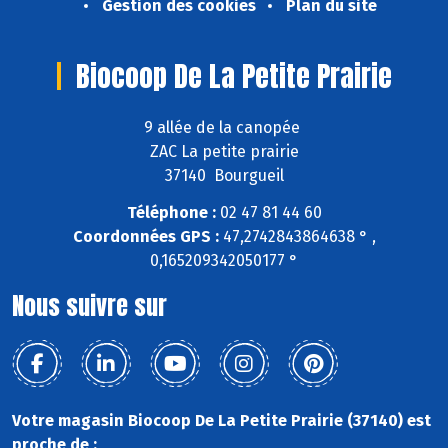
Gestion des cookies
Plan du site
Biocoop De La Petite Prairie
9 allée de la canopée
ZAC La petite prairie
37140 Bourgueil
Téléphone :
02 47 81 44 60
Coordonnées GPS :
47,2742843864638 ° ,
0,165209342050177 °
Nous suivre sur
Votre magasin Biocoop De La Petite Prairie (37140) est
proche de :