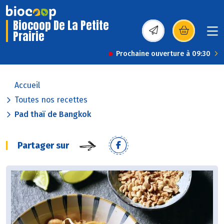
Biocoop De La Petite
Prairie
(s’ouvre dans une nou
Prochaine ouverture à 09:30
Accueil
Toutes nos recettes
Pad thaï de Bangkok
Partager sur