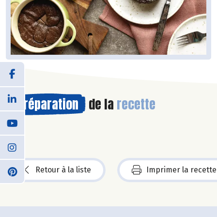
Préparation
de la
recette
Retour à la liste
Imprimer la recette