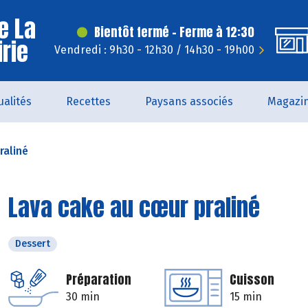
e La
Bientôt fermé - Ferme à 12:30
irie
Vendredi : 9h30 - 12h30 / 14h30 - 19h00
ualités
Recettes
Paysans associés
Magazi
raliné
Lava cake au cœur praliné
Dessert
Préparation
Cuisson
30 min
15 min