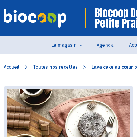
Biocoop D
Petite Pra
Le magasin
Agenda
Act
Accueil
Toutes nos recettes
Lava cake au cœur p