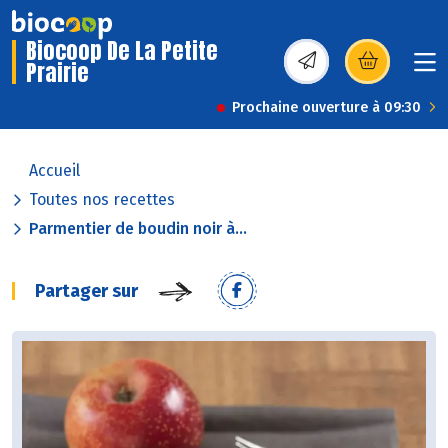
Biocoop De La Petite
Prairie
(s’ouvre dans une nou
Prochaine ouverture à 09:30
Accueil
Toutes nos recettes
Parmentier de boudin noir à...
Partager sur