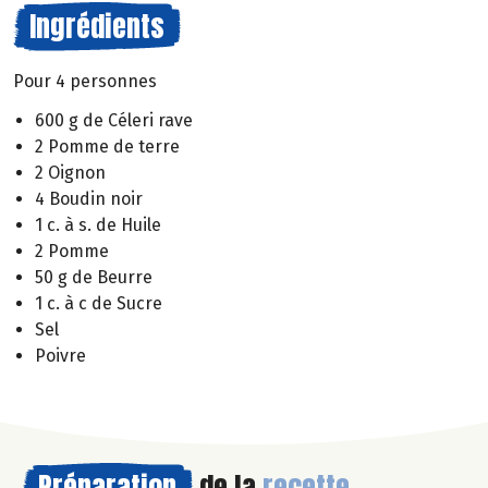
Ingrédients
Pour 4 personnes
600 g de Céleri rave
2 Pomme de terre
2 Oignon
4 Boudin noir
1 c. à s. de Huile
2 Pomme
50 g de Beurre
1 c. à c de Sucre
Sel
Poivre
Préparation
de la
recette