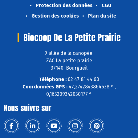
Protection des données
CGU
Gestion des cookies
Plan du site
Biocoop De La Petite Prairie
9 allée de la canopée
ZAC La petite prairie
37140 Bourgueil
Téléphone :
02 47 81 44 60
Coordonnées GPS :
47,2742843864638 ° ,
0,165209342050177 °
Nous suivre sur