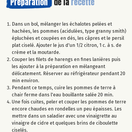
Préparation
de la
recette
Dans un bol, mélanger les échalotes pelées et
hachées, les pommes (acidulées, type granny smith)
épluchées et coupées en dés, les câpres et le persil
plat ciselé. Ajouter le jus d'un 1/2 citron, 1 c. à s. de
crème et la moutarde.
Couper les filets de harengs en fines lanières puis
les ajouter à la préparation en mélangeant
délicatement. Réserver au réfrigérateur pendant 20
min environ.
Pendant ce temps, cuire les pommes de terre à
chair ferme dans l'eau bouillante salée 20 min.
Une fois cuites, peler et couper les pommes de terre
encore chaudes en rondelles un peu épaisses. Les
mettre dans un saladier avec une vinaigrette au
vinaigre de cidre et quelques brins de ciboulette
ciselés.