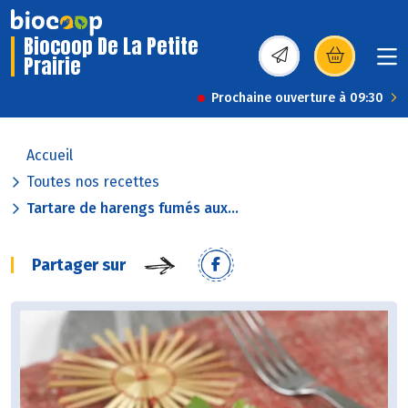
Biocoop De La Petite
Prairie
(s’ouvre dans une nou
Prochaine ouverture à 09:30
Accueil
Toutes nos recettes
Tartare de harengs fumés aux...
Partager sur