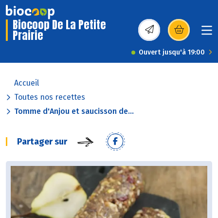
Biocoop De La Petite
Prairie
(s’ouvre dans une nou
Ouvert jusqu'à 19:00
Accueil
Toutes nos recettes
Tomme d'Anjou et saucisson de...
Partager sur