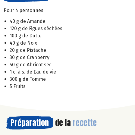
Pour 4 personnes
40 g de Amande
120 g de Figues séchées
100 g de Datte
40 g de Noix
20 g de Pistache
30 g de Cranberry
50 g de Abricot sec
1 c. à s. de Eau de vie
300 g de Tomme
5 Fruits
Préparation
de la
recette