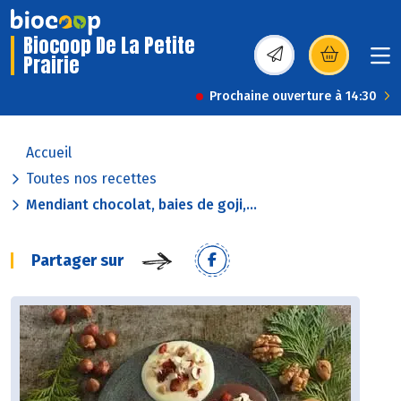
Biocoop De La Petite
Prairie
(s’ouvre dans une nou
Prochaine ouverture à 14:30
Accueil
Toutes nos recettes
Mendiant chocolat, baies de goji,...
Partager sur