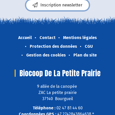
Inscription newsletter
Accueil
Contact
Mentions légales
Protection des données
CGU
Gestion des cookies
Plan du site
Biocoop De La Petite Prairie
9 allée de la canopée
ZAC La petite prairie
37140 Bourgueil
Téléphone :
02 47 81 44 60
Coordonnées GPS :
47,2742843864638 ° ,