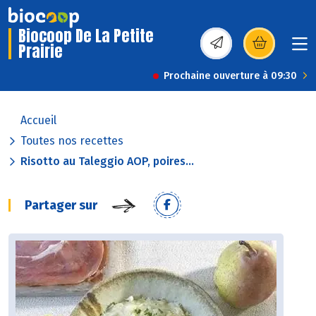
Biocoop De La Petite
Prairie
(s’ouvre dans une nou
Prochaine ouverture à 09:30
Accueil
Toutes nos recettes
Risotto au Taleggio AOP, poires...
Partager sur