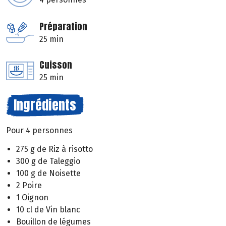
Préparation
25 min
Cuisson
25 min
Ingrédients
Pour 4 personnes
275 g de Riz à risotto
300 g de Taleggio
100 g de Noisette
2 Poire
1 Oignon
10 cl de Vin blanc
Bouillon de légumes