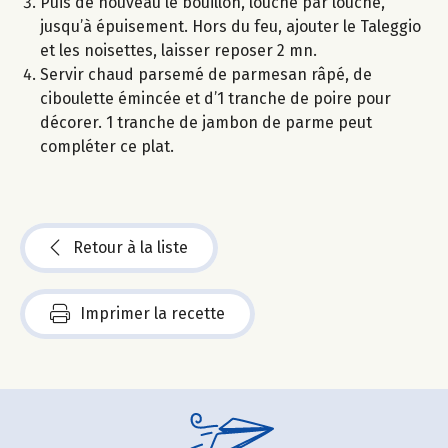
Puis de nouveau le bouillon, louche par louche,
jusqu’à épuisement. Hors du feu, ajouter le Taleggio
et les noisettes, laisser reposer 2 mn.
Servir chaud parsemé de parmesan râpé, de
ciboulette émincée et d’1 tranche de poire pour
décorer. 1 tranche de jambon de parme peut
compléter ce plat.
Retour à la liste
Imprimer la recette