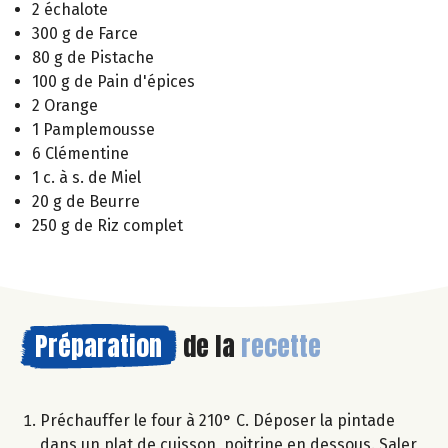
2 échalote
300 g de Farce
80 g de Pistache
100 g de Pain d'épices
2 Orange
1 Pamplemousse
6 Clémentine
1 c. à s. de Miel
20 g de Beurre
250 g de Riz complet
Préparation
de la
recette
Préchauffer le four à 210° C. Déposer la pintade
dans un plat de cuisson, poitrine en dessous. Saler