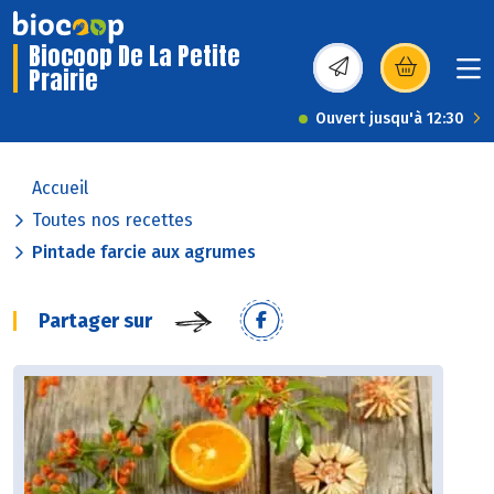
Biocoop De La Petite
Prairie
(s’ouvre dans une nou
Ouvert jusqu'à 12:30
Accueil
Toutes nos recettes
Pintade farcie aux agrumes
Partager sur