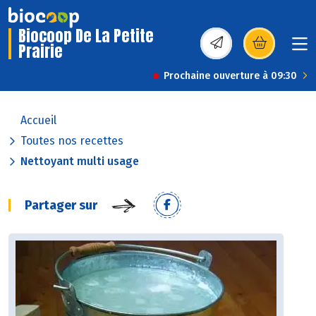
Biocoop De La Petite
Prairie
(s’ouvre dans une nou
Prochaine ouverture à 09:30
Accueil
Toutes nos recettes
Nettoyant multi usage
Partager sur