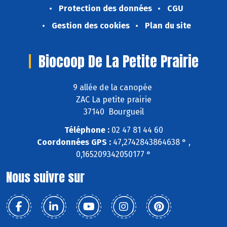
Protection des données
CGU
Gestion des cookies
Plan du site
Biocoop De La Petite Prairie
9 allée de la canopée
ZAC La petite prairie
37140 Bourgueil
Téléphone :
02 47 81 44 60
Coordonnées GPS :
47,2742843864638 ° ,
0,165209342050177 °
Nous suivre sur