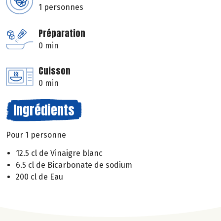
1 personnes
Préparation
0 min
Cuisson
0 min
Ingrédients
Pour 1 personne
12.5 cl de Vinaigre blanc
6.5 cl de Bicarbonate de sodium
200 cl de Eau