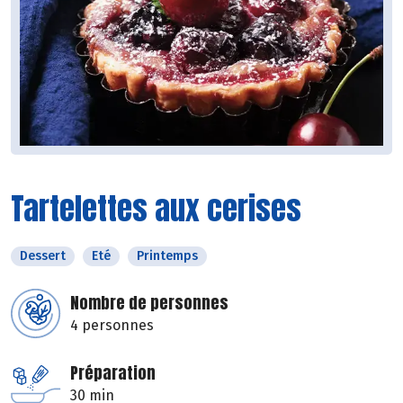
Tartelettes aux cerises
Dessert
Eté
Printemps
Nombre de personnes
4 personnes
Préparation
30 min