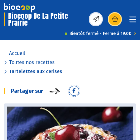
Biocoop De La Petite
Prairie
(s’ouvre dans une nou
Bientôt fermé - Ferme à 19:00
Accueil
Toutes nos recettes
Tartelettes aux cerises
Partager sur