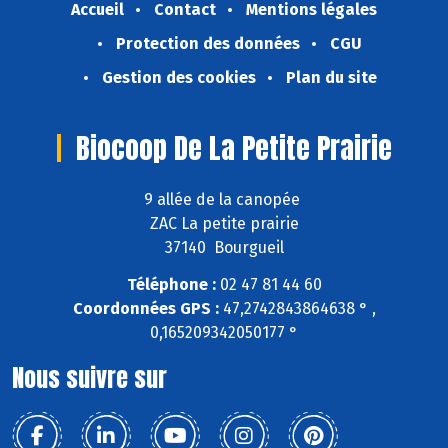
Accueil
Contact
Mentions légales
Protection des données
CGU
Gestion des cookies
Plan du site
Biocoop De La Petite Prairie
9 allée de la canopée
ZAC La petite prairie
37140 Bourgueil
Téléphone :
02 47 81 44 60
Coordonnées GPS :
47,2742843864638 ° ,
0,165209342050177 °
Nous suivre sur