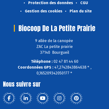
Protection des données
CGU
Gestion des cookies
Plan du site
Biocoop De La Petite Prairie
9 allée de la canopée
ZAC La petite prairie
37140 Bourgueil
Téléphone :
02 47 81 44 60
Coordonnées GPS :
47,2742843864638 ° ,
0,165209342050177 °
Nous suivre sur