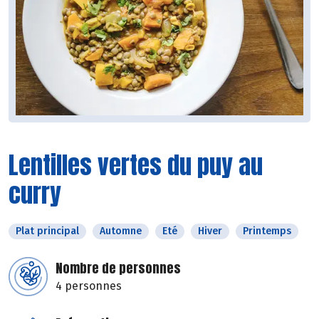
Lentilles vertes du puy au
curry
Plat principal
Automne
Eté
Hiver
Printemps
Nombre de personnes
4 personnes