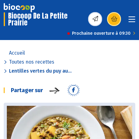
Biocoop De La Petite
Prairie
(s’ouvre dans une nou
Prochaine ouverture à 09:30
Accueil
Toutes nos recettes
Lentilles vertes du puy au...
Partager sur