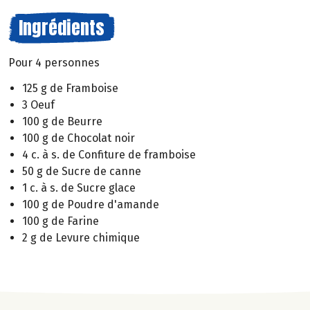
Ingrédients
Pour 4 personnes
125 g de Framboise
3 Oeuf
100 g de Beurre
100 g de Chocolat noir
4 c. à s. de Confiture de framboise
50 g de Sucre de canne
1 c. à s. de Sucre glace
100 g de Poudre d'amande
100 g de Farine
2 g de Levure chimique