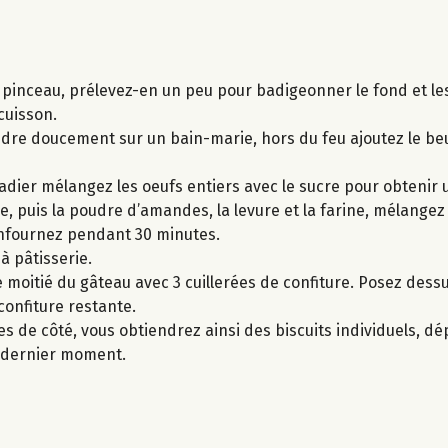
s pinceau, prélevez-en un peu pour badigeonner le fond et le
cuisson.
ondre doucement sur un bain-marie, hors du feu ajoutez le b
adier mélangez les oeufs entiers avec le sucre pour obtenir
e, puis la poudre d’amandes, la levure et la farine, mélang
enfournez pendant 30 minutes.
 à pâtisserie.
 moitié du gâteau avec 3 cuillerées de confiture. Posez dessu
confiture restante.
s de côté, vous obtiendrez ainsi des biscuits individuels, d
u dernier moment.