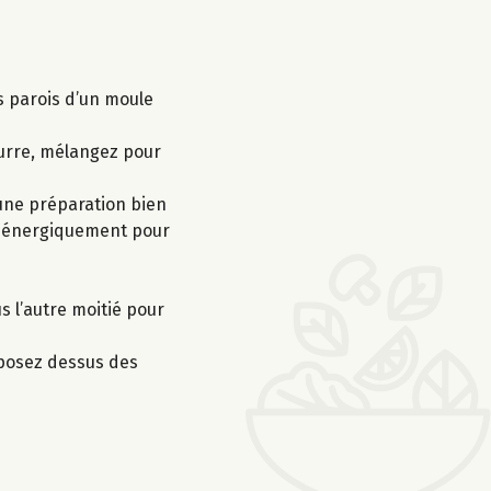
s parois d’un moule
eurre, mélangez pour
 une préparation bien
ez énergiquement pour
s l’autre moitié pour
éposez dessus des