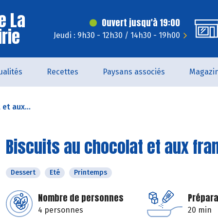
e La
Ouvert jusqu'à 19:00
irie
Jeudi : 9h30 - 12h30 / 14h30 - 19h00
ualités
Recettes
Paysans associés
Magazi
et aux...
Biscuits au chocolat et aux fr
Dessert
Eté
Printemps
Nombre de personnes
Prépara
4 personnes
20 min