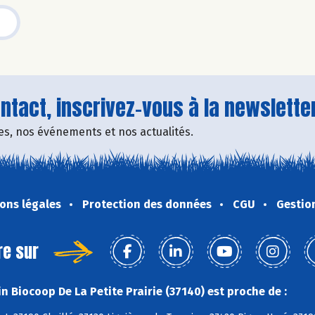
tact, inscrivez-vous à la newsletter
fres, nos événements et nos actualités.
ons légales
Protection des données
CGU
Gestio
re sur
n Biocoop De La Petite Prairie (37140) est proche de :