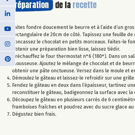
Préparation
de la
recette
Faites fondre doucement le beurre et à l’aide d’un gro
rectangulaire de 20cm de côté. Tapissez une feuille de 
Concassez le chocolat en petits morceaux. Faites-le f
obtenir une préparation bien lisse, laissez tiédir.
Préchauffez le four thermostat n°6 (180°). Dans un sal
mousseuse. Ajoutez le mélange de chocolat et de beurr
obtenir une pâte onctueuse. Versez dans le moule et 
Démoulez le gâteau et laissez-le refroidir sur une grille
Fendez le gâteau en deux dans l’épaisseur, tartinez une
reconstituer le gâteau, badigeonnez la surface avec la 
Découpez le gâteau en plusieurs carrés de 6 centimètre
framboises fraîches et poudrez avec du sucre glace a
Dégustez bien frais.