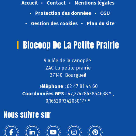
Accueil
Contact
Mentions légales
Protection des données
CGU
Gestion des cookies
Plan du site
Biocoop De La Petite Prairie
9 allée de la canopée
ZAC La petite prairie
37140 Bourgueil
Téléphone :
02 47 81 44 60
Coordonnées GPS :
47,2742843864638 ° ,
0,165209342050177 °
Nous suivre sur