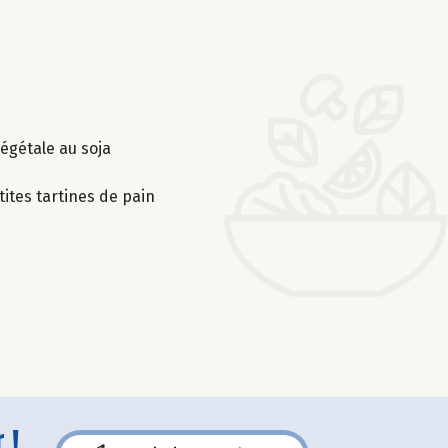
égétale au soja
ites tartines de pain
 !