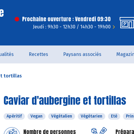
e
Prochaine ouverture : Vendredi 09:30
Jeudi : 9h30 - 12h30 / 14h30 - 19h00
ualités
Recettes
Paysans associés
Magazi
t tortillas
Caviar d'aubergine et tortillas
Apéritif
Vegan
Végétalien
Végétarien
Eté
Pri
Nombre de personnes
Prépara