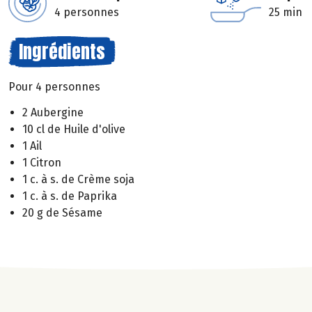
4 personnes
25 min
Ingrédients
Pour 4 personnes
2 Aubergine
10 cl de Huile d'olive
1 Ail
1 Citron
1 c. à s. de Crème soja
1 c. à s. de Paprika
20 g de Sésame