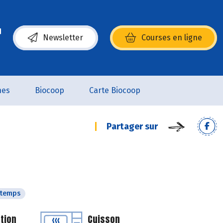
Newsletter
Courses en ligne
(s’ouvre dans une nouvelle fenêtre)
nes
Biocoop
Carte Biocoop
Partager sur
ntemps
tion
Cuisson