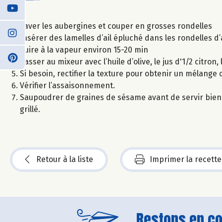
Laver les aubergines et couper en grosses rondelles
Insérer des lamelles d’ail épluché dans les rondelles d
Cuire à la vapeur environ 15-20 min
Passer au mixeur avec l’huile d’olive, le jus d'1/2 citron,
Si besoin, rectifier la texture pour obtenir un mélang
Vérifier l’assaisonnement.
Saupoudrer de graines de sésame avant de servir bien f
grillé.
Retour à la liste
Imprimer la recette
Restons en con