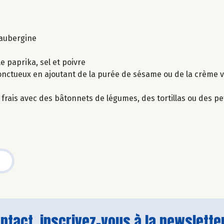
’aubergine
 le paprika, sel et poivre
e onctueux en ajoutant de la purée de sésame ou de la crème v
rais avec des bâtonnets de légumes, des tortillas ou des pet
tact, inscrivez-vous à la newsletter