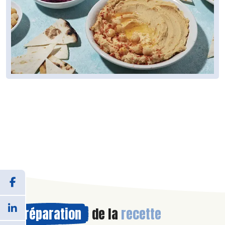
Préparation
de la
recette