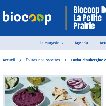
Biocoop D
La Petite
Prairie
Le magasin
Agenda
Act
Accueil
Toutes nos recettes
Caviar d'aubergine e