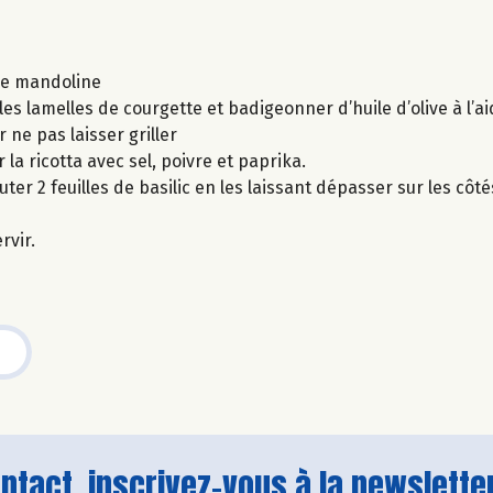
une mandoline
s lamelles de courgette et badigeonner d’huile d’olive à l’a
 ne pas laisser griller
 la ricotta avec sel, poivre et paprika.
ter 2 feuilles de basilic en les laissant dépasser sur les côté
rvir.
tact, inscrivez-vous à la newsletter