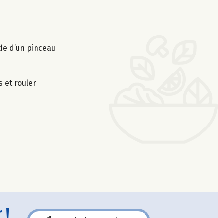
ide d’un pinceau
s et rouler
 !