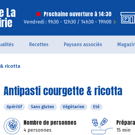
e La
Prochaine ouverture à 14:30
irie
Vendredi : 9h30 - 12h30 / 14h30 - 19h00
ualités
Recettes
Paysans associés
Magazi
& ricotta
Antipasti courgette & ricotta
Apéritif
Sans gluten
Végétarien
Eté
Nombre de personnes
Prépara
4 personnes
15 min