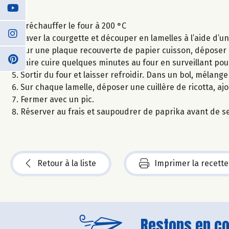
Préchauffer le four à 200 °C
Laver la courgette et découper en lamelles à l’aide d’
Sur une plaque recouverte de papier cuisson, déposer le
Faire cuire quelques minutes au four en surveillant pour
Sortir du four et laisser refroidir. Dans un bol, mélanger
Sur chaque lamelle, déposer une cuillère de ricotta, ajou
Fermer avec un pic.
Réserver au frais et saupoudrer de paprika avant de se
Retour à la liste
Imprimer la recette
Restons en con