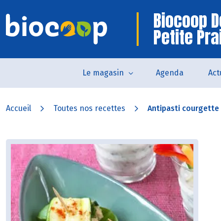
Biocoop D
Petite Pra
Le magasin
Agenda
Act
Accueil
Toutes nos recettes
Antipasti courgette 