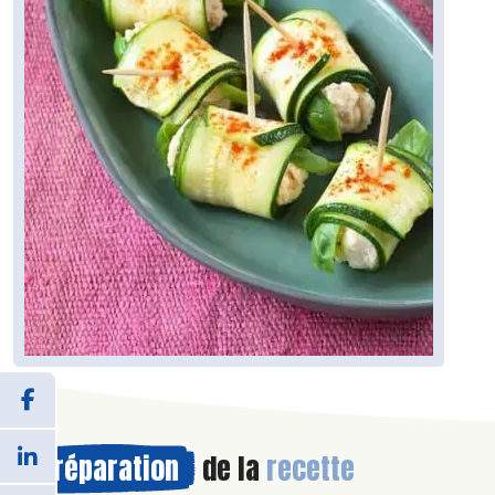
Préparation
de la
recette