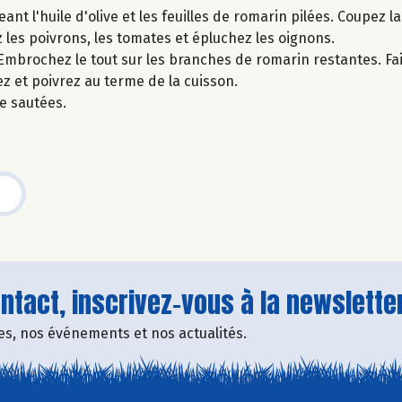
t l'huile d'olive et les feuilles de romarin pilées. Coupez 
z les poivrons, les tomates et épluchez les oignons.
mbrochez le tout sur les branches de romarin restantes. Faite
z et poivrez au terme de la cuisson.
e sautées.
tact, inscrivez-vous à la newsletter
fres, nos événements et nos actualités.