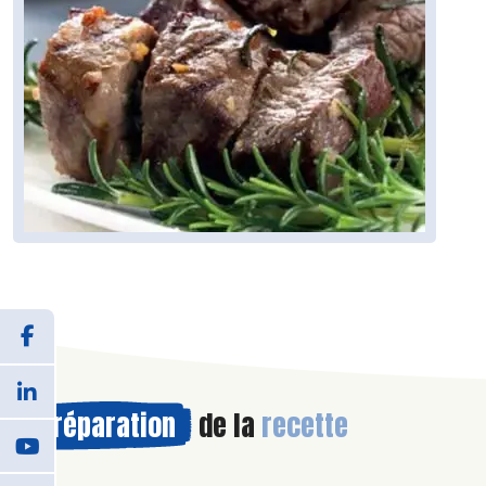
Préparation
de la
recette