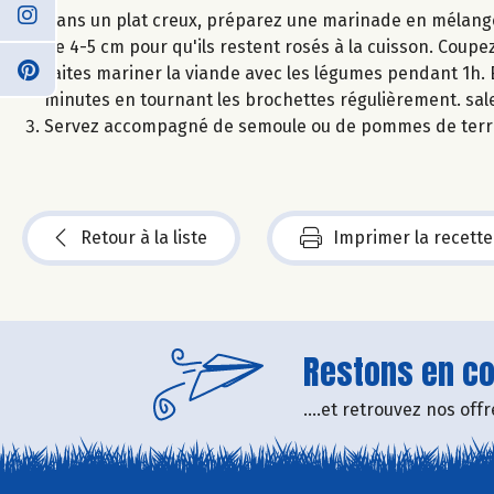
Dans un plat creux, préparez une marinade en mélangean
de 4-5 cm pour qu'ils restent rosés à la cuisson. Coupe
Faites mariner la viande avec les légumes pendant 1h. E
minutes en tournant les brochettes régulièrement. sale
Servez accompagné de semoule ou de pommes de terr
Retour à la liste
Imprimer la recette
Restons en con
....et retrouvez nos of