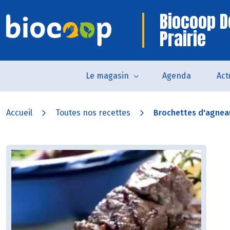
Biocoop D
Prairie
Le magasin
Agenda
Act
Accueil
Toutes nos recettes
Brochettes d'agnea