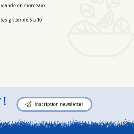
la viande en morceaux
s griller de 5 à 10
 !
Inscription newsletter