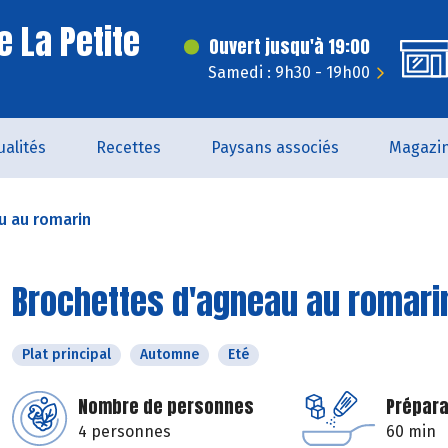
e La Petite
Ouvert jusqu'à 19:00
Samedi : 9h30 - 19h00
ualités
Recettes
Paysans associés
Magazi
u au romarin
Brochettes d'agneau au romari
Plat principal
Automne
Eté
Nombre de personnes
Prépara
4 personnes
60 min