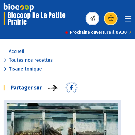
Biocoop De La Petite
Prairie
(s’ouvre dans une nou
Prochaine ouverture à 09:30
Accueil
Toutes nos recettes
Tisane tonique
Partager sur