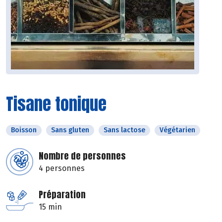
Tisane tonique
Boisson
Sans gluten
Sans lactose
Végétarien
Nombre de personnes
4 personnes
Préparation
15 min