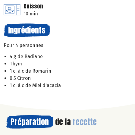
Cuisson
10 min
Ingrédients
Pour 4 personnes
4 g de Badiane
Thym
1 c. à c de Romarin
0.5 Citron
1 c. à c de Miel d'acacia
Préparation
de la
recette