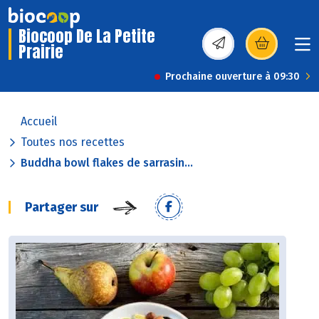
Biocoop De La Petite
Prairie
(s’ouvre dans une nou
Prochaine ouverture à 09:30
Accueil
Toutes nos recettes
Buddha bowl flakes de sarrasin...
Partager sur