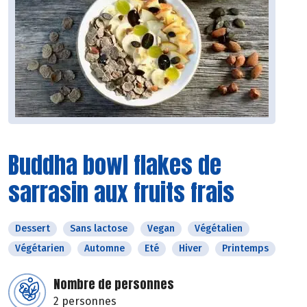
Buddha bowl flakes de
sarrasin aux fruits frais
Dessert
Sans lactose
Vegan
Végétalien
Végétarien
Automne
Eté
Hiver
Printemps
Nombre de personnes
2 personnes