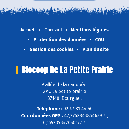
Accueil
Contact
Mentions légales
Protection des données
CGU
Gestion des cookies
Plan du site
Biocoop De La Petite Prairie
9 allée de la canopée
ZAC La petite prairie
37140 Bourgueil
Téléphone :
02 47 81 44 60
Coordonnées GPS :
47,2742843864638 ° ,
0,165209342050177 °