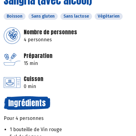
Sangria (avec alcool)
Boisson
Sans gluten
Sans lactose
Végétarien
Nombre de personnes
4 personnes
Préparation
15 min
Cuisson
0 min
Ingrédients
Pour 4 personnes
1 bouteille de Vin rouge