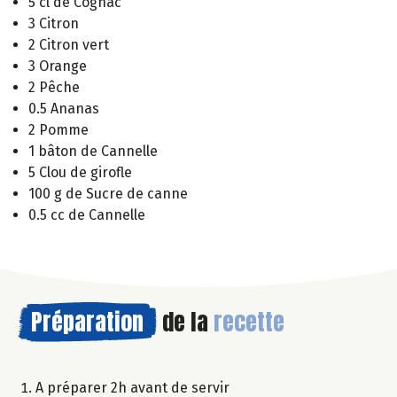
5 cl de Cognac
3 Citron
2 Citron vert
3 Orange
2 Pêche
0.5 Ananas
2 Pomme
1 bâton de Cannelle
5 Clou de girofle
100 g de Sucre de canne
0.5 cc de Cannelle
Préparation
de la
recette
A préparer 2h avant de servir