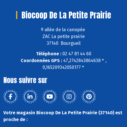
Biocoop De La Petite Prairie
9 allée de la canopée
ZAC La petite prairie
37140 Bourgueil
Téléphone :
02 47 81 44 60
Coordonnées GPS :
47,2742843864638 ° ,
0,165209342050177 °
Nous suivre sur
Votre magasin Biocoop De La Petite Prairie (37140) est
proche de :