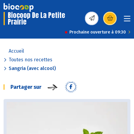
Biocoop De La Petite
Prairie
(s’ouvre dans une nou
Prochaine ouverture à 09:30
Accueil
Toutes nos recettes
Sangria (avec alcool)
Partager sur