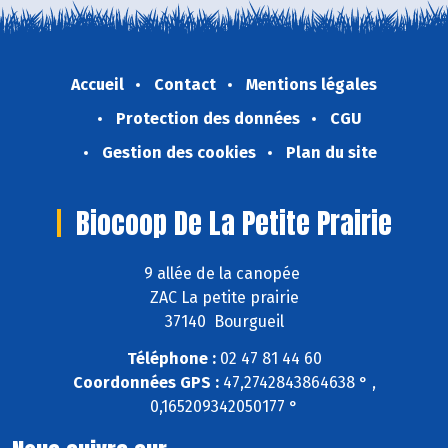
Accueil
Contact
Mentions légales
Protection des données
CGU
Gestion des cookies
Plan du site
Biocoop De La Petite Prairie
9 allée de la canopée
ZAC La petite prairie
37140 Bourgueil
Téléphone :
02 47 81 44 60
Coordonnées GPS :
47,2742843864638 ° ,
0,165209342050177 °