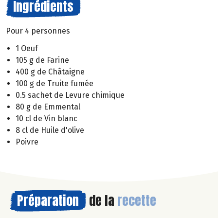
Ingrédients
Pour 4 personnes
1 Oeuf
105 g de Farine
400 g de Châtaigne
100 g de Truite fumée
0.5 sachet de Levure chimique
80 g de Emmental
10 cl de Vin blanc
8 cl de Huile d'olive
Poivre
Préparation
de la
recette