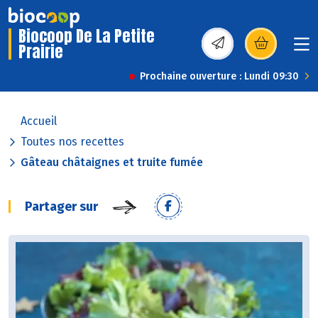
Biocoop De La Petite
Prairie
(s’ouvre dans une nou
Prochaine ouverture : Lundi 09:30
Accueil
Toutes nos recettes
Gâteau châtaignes et truite fumée
Partager sur