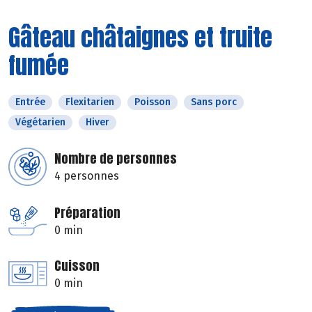
Gâteau châtaignes et truite
fumée
Entrée
Flexitarien
Poisson
Sans porc
Végétarien
Hiver
Nombre de personnes
4 personnes
Préparation
0 min
Cuisson
0 min