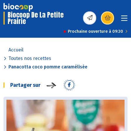
Biocoop De La Petite
Prairie
(s’ouvre dans une nou
Prochaine ouverture à 09:30
Accueil
Toutes nos recettes
Panacotta coco pomme caramélisée
Partager sur