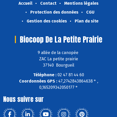
Accueil
Contact
Mentions légales
Protection des données
CGU
Gestion des cookies
Plan du site
Biocoop De La Petite Prairie
9 allée de la canopée
ZAC La petite prairie
37140 Bourgueil
Téléphone :
02 47 81 44 60
Coordonnées GPS :
47,2742843864638 ° ,
0,165209342050177 °
Nous suivre sur