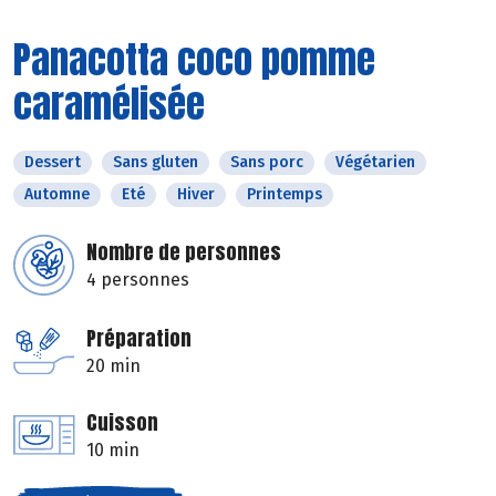
Panacotta coco pomme
caramélisée
Dessert
Sans gluten
Sans porc
Végétarien
Automne
Eté
Hiver
Printemps
Nombre de personnes
4 personnes
Préparation
20 min
Cuisson
10 min