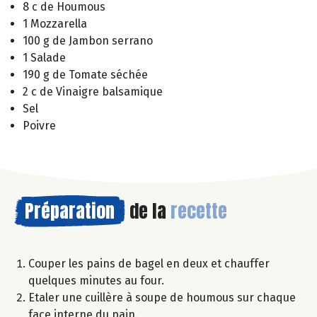
8 c de Houmous
1 Mozzarella
100 g de Jambon serrano
1 Salade
190 g de Tomate séchée
2 c de Vinaigre balsamique
Sel
Poivre
Préparation
de la
recette
Couper les pains de bagel en deux et chauffer
quelques minutes au four.
Etaler une cuillère à soupe de houmous sur chaque
face interne du pain.