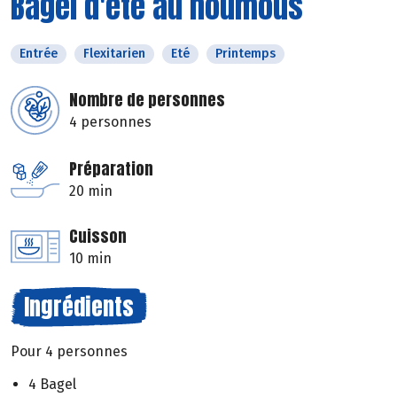
Bagel d'été au houmous
Entrée
Flexitarien
Eté
Printemps
Nombre de personnes
4 personnes
Préparation
20 min
Cuisson
10 min
Ingrédients
Pour 4 personnes
4 Bagel