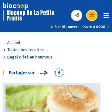
Biocoop De La Petite
Prairie
(s’ouvre dans une nou
Bientôt ouvert - Ouvre à 09:30
Accueil
Toutes nos recettes
Bagel d'été au houmous
Partager sur