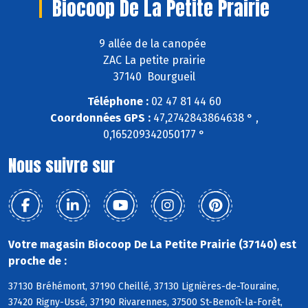
Biocoop De La Petite Prairie
9 allée de la canopée
ZAC La petite prairie
37140 Bourgueil
Téléphone :
02 47 81 44 60
Coordonnées GPS :
47,2742843864638 ° ,
0,165209342050177 °
Nous suivre sur
Votre magasin Biocoop De La Petite Prairie (37140) est
proche de :
37130 Bréhémont, 37190 Cheillé, 37130 Lignières-de-Touraine,
37420 Rigny-Ussé, 37190 Rivarennes, 37500 St-Benoît-la-Forêt,