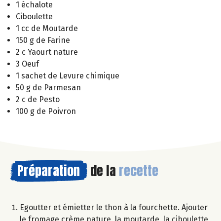
1 échalote
Ciboulette
1 cc de Moutarde
150 g de Farine
2 c Yaourt nature
3 Oeuf
1 sachet de Levure chimique
50 g de Parmesan
2 c de Pesto
100 g de Poivron
Préparation
de la
recette
Egoutter et émietter le thon à la fourchette. Ajouter
le fromage crème nature, la moutarde, la ciboulette