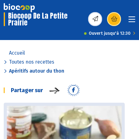
Biocoop De La Petite
Prairie
(s’ouvre dans une nou
Ouvert jusqu'à 12:30
Accueil
Toutes nos recettes
Apéritifs autour du thon
Partager sur