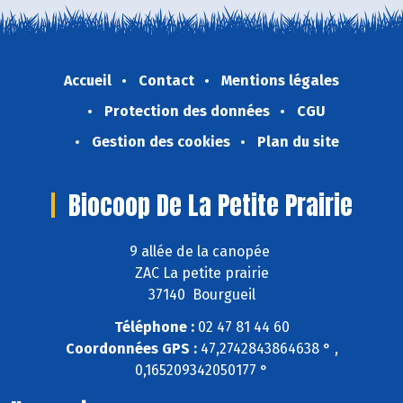
Accueil
Contact
Mentions légales
Protection des données
CGU
Gestion des cookies
Plan du site
Biocoop De La Petite Prairie
9 allée de la canopée
ZAC La petite prairie
37140 Bourgueil
Téléphone :
02 47 81 44 60
Coordonnées GPS :
47,2742843864638 ° ,
0,165209342050177 °