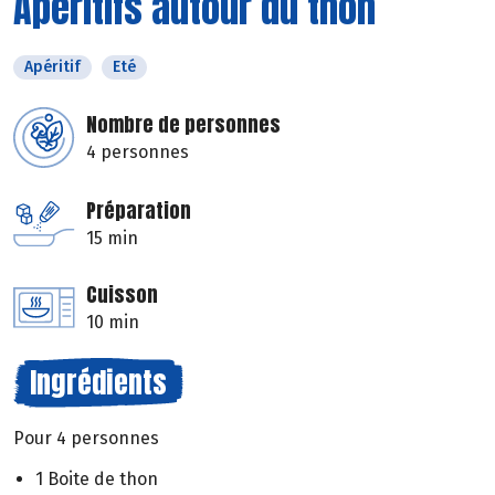
Apéritifs autour du thon
Apéritif
Eté
Nombre de personnes
4 personnes
Préparation
15 min
Cuisson
10 min
Ingrédients
Pour 4 personnes
1 Boite de thon