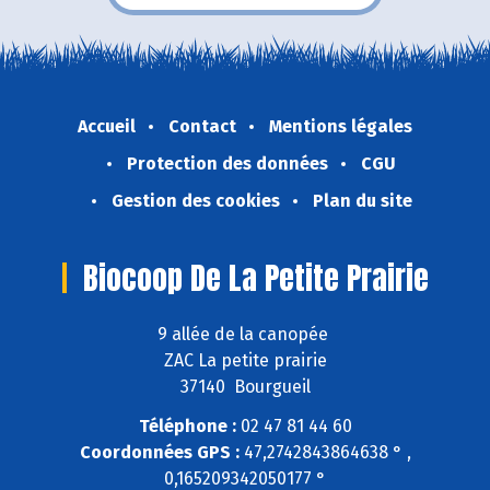
Accueil
Contact
Mentions légales
Protection des données
CGU
Gestion des cookies
Plan du site
Biocoop De La Petite Prairie
9 allée de la canopée
ZAC La petite prairie
37140 Bourgueil
Téléphone :
02 47 81 44 60
Coordonnées GPS :
47,2742843864638 ° ,
0,165209342050177 °