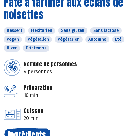
Pâte à tartiner aux éclats de
noisettes
Dessert
Flexitarien
Sans gluten
Sans lactose
Vegan
Végétalien
Végétarien
Automne
Eté
Hiver
Printemps
Nombre de personnes
4 personnes
Préparation
10 min
Cuisson
20 min
Ingrédients