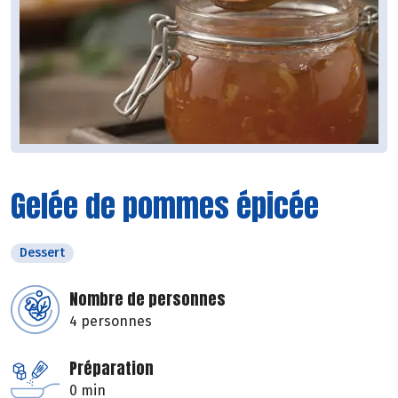
Gelée de pommes épicée
Dessert
Nombre de personnes
4 personnes
Préparation
0 min