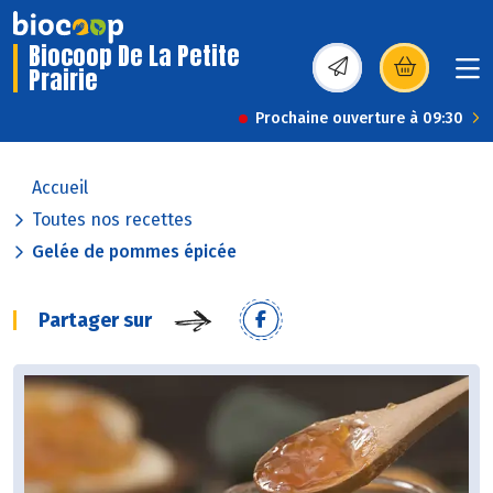
Biocoop De La Petite
Prairie
(s’ouvre dans une nou
Prochaine ouverture à 09:30
Accueil
Toutes nos recettes
Gelée de pommes épicée
Partager sur