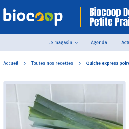
Biocoop D
Petite Pra
Le magasin
Agenda
Act
Accueil
Toutes nos recettes
Quiche express poire