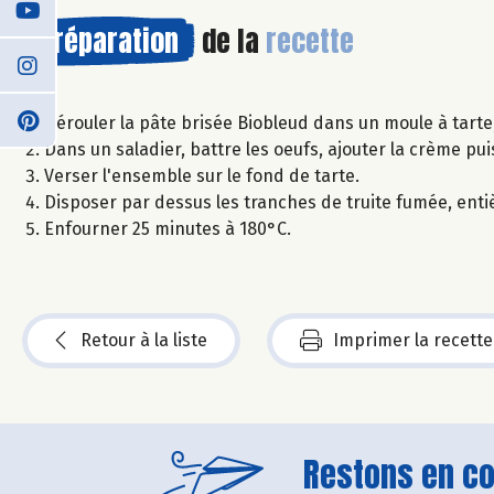
Préparation
de la
recette
Dérouler la pâte brisée Biobleud dans un moule à tarte,
Dans un saladier, battre les oeufs, ajouter la crème pu
Verser l'ensemble sur le fond de tarte.
Disposer par dessus les tranches de truite fumée, enti
Enfourner 25 minutes à 180°C.
Retour à la liste
Imprimer la recette
Restons en con