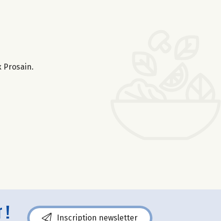
x Prosain.
 !
Inscription newsletter