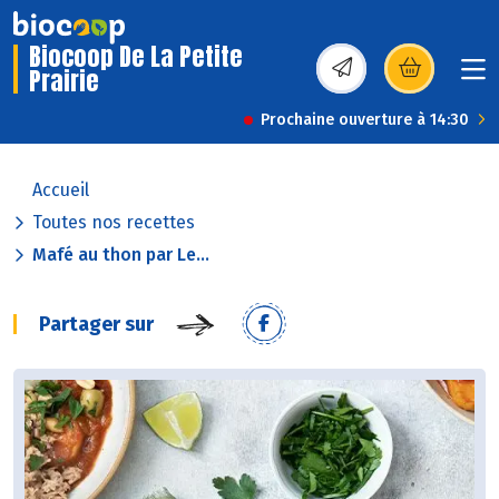
Biocoop De La Petite
Prairie
(s’ouvre dans une nou
Prochaine ouverture à 14:30
Accueil
Toutes nos recettes
Mafé au thon par Le...
Partager sur