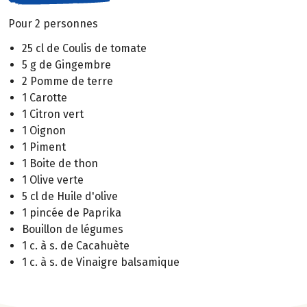
Pour 2 personnes
25 cl de Coulis de tomate
5 g de Gingembre
2 Pomme de terre
1 Carotte
1 Citron vert
1 Oignon
1 Piment
1 Boite de thon
1 Olive verte
5 cl de Huile d'olive
1 pincée de Paprika
Bouillon de légumes
1 c. à s. de Cacahuète
1 c. à s. de Vinaigre balsamique