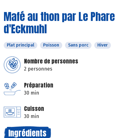
Mafé au thon par Le Phare
d'Eckmuhl
Plat principal
Poisson
Sans porc
Hiver
Nombre de personnes
2 personnes
Préparation
30 min
Cuisson
30 min
Ingrédients