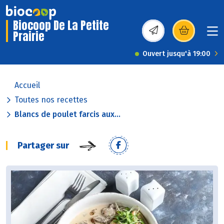
Biocoop De La Petite
Prairie
(s’ouvre dans une nou
Ouvert jusqu'à 19:00
Accueil
Toutes nos recettes
Blancs de poulet farcis aux...
Partager sur