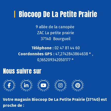
Biocoop De La Petite Prairie
9 allée de la canopée
ZAC La petite prairie
37140 Bourgueil
Téléphone :
02 47 81 44 60
Coordonnées GPS :
47,2742843864638 ° ,
0,165209342050177 °
Nous suivre sur
Votre magasin Biocoop De La Petite Prairie (37140) est
proche de :