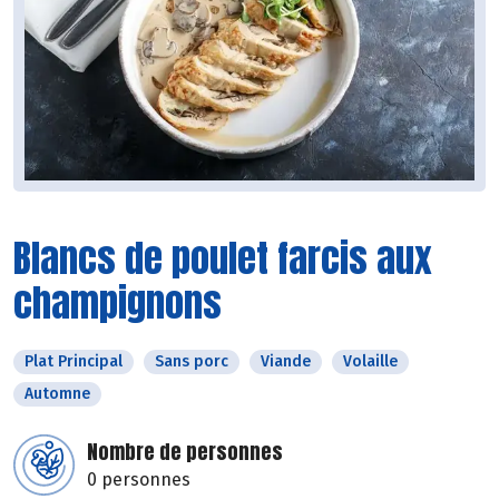
Blancs de poulet farcis aux
champignons
Plat Principal
Sans porc
Viande
Volaille
Automne
Nombre de personnes
0 personnes