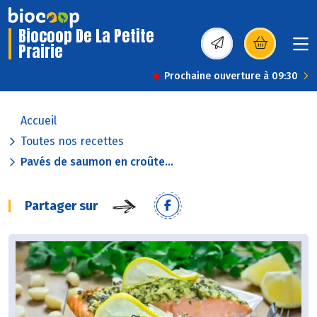
Biocoop De La Petite
Prairie
(s’ouvre dans une nou
Prochaine ouverture à 09:30
Accueil
Toutes nos recettes
Pavés de saumon en croûte...
Partager sur