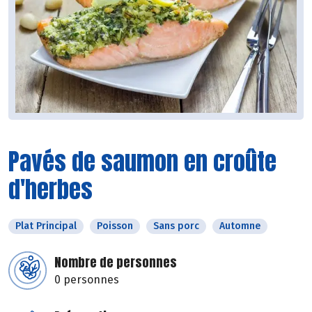
Pavés de saumon en croûte
d'herbes
Plat Principal
Poisson
Sans porc
Automne
Nombre de personnes
0 personnes