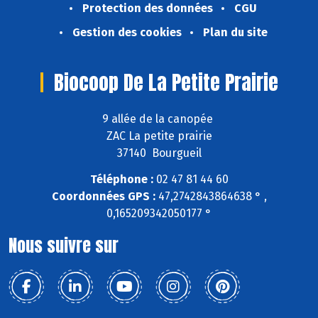
Protection des données
CGU
Gestion des cookies
Plan du site
Biocoop De La Petite Prairie
9 allée de la canopée
ZAC La petite prairie
37140 Bourgueil
Téléphone :
02 47 81 44 60
Coordonnées GPS :
47,2742843864638 ° ,
0,165209342050177 °
Nous suivre sur