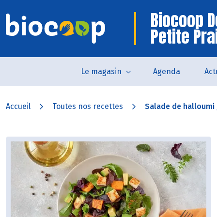
Biocoop D
Petite Pra
Le magasin
Agenda
Act
Accueil
Toutes nos recettes
Salade de halloumi g