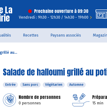
e La
Prochaine ouverture à 09:30
irie
Vendredi : 9h30 - 12h30 / 14h30 - 19h00
ualités
Recettes
Paysans associés
Magazi
rillé au...
Salade de halloumi grillé au pot
Entrée
Sans porc
Végétarien
Automne
Nombre de personnes
Prépara
0 personnes
15 min