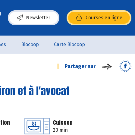
Newsletter
Courses en ligne
(s’ouvre dans une nouvelle fenêtre)
nes
Biocoop
Carte Biocoop
Partager sur
iron et à l'avocat
tion
Cuisson
20 min