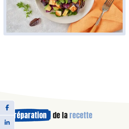
Préparation
de la
recette