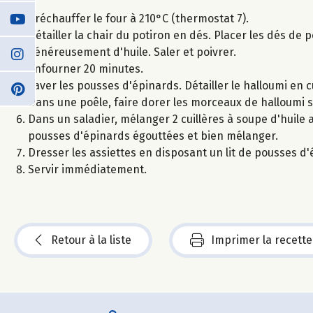
Préchauffer le four à 210°C (thermostat 7).
Détailler la chair du potiron en dés. Placer les dés d
généreusement d'huile. Saler et poivrer.
Enfourner 20 minutes.
Laver les pousses d'épinards. Détailler le halloumi en 
Dans une poêle, faire dorer les morceaux de halloumi s
Dans un saladier, mélanger 2 cuillères à soupe d'huile a
pousses d'épinards égouttées et bien mélanger.
Dresser les assiettes en disposant un lit de pousses d
Servir immédiatement.
Retour à la liste
Imprimer la recette