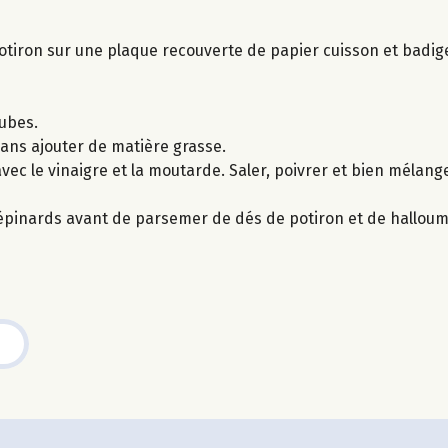
e potiron sur une plaque recouverte de papier cuisson et badi
cubes.
ans ajouter de matière grasse.
vec le vinaigre et la moutarde. Saler, poivrer et bien mélange
'épinards avant de parsemer de dés de potiron et de halloum