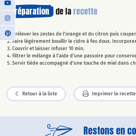
Préparation
de la
recette
Prélever les zestes de l'orange et du citron puis coupe
Faire légèrement bouillir le cidre à feu doux. Incorpore
Couvrir et laisser infuser 10 min.
Filtrer le mélange à l'aide d'une passoire pour conserv
Servir tiède accompagné d'une touche de miel dans cha
Retour à la liste
Imprimer la recette
Restons en con