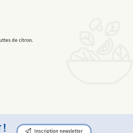
uttes de citron.
 !
Inscription newsletter