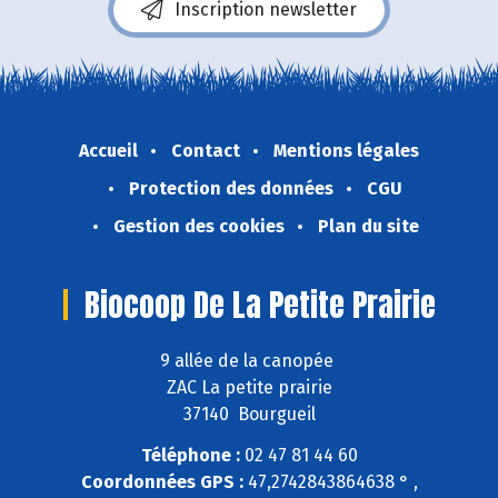
Inscription newsletter
Accueil
Contact
Mentions légales
Protection des données
CGU
Gestion des cookies
Plan du site
Biocoop De La Petite Prairie
9 allée de la canopée
ZAC La petite prairie
37140 Bourgueil
Téléphone :
02 47 81 44 60
Coordonnées GPS :
47,2742843864638 ° ,