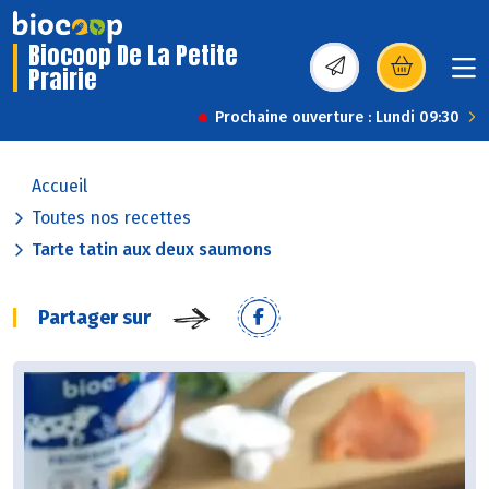
Biocoop De La Petite
Prairie
(s’ouvre dans une nou
Prochaine ouverture : Lundi 09:30
Accueil
Toutes nos recettes
Tarte tatin aux deux saumons
Partager sur