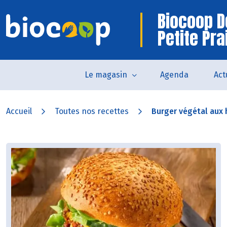
Biocoop D
Petite Pra
Le magasin
Agenda
Act
Accueil
Toutes nos recettes
Burger végétal aux 