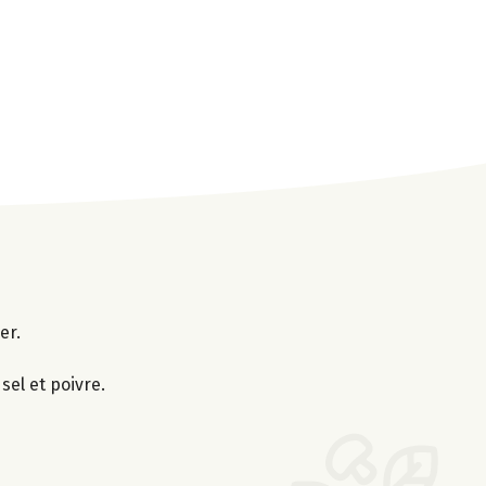
er.
 sel et poivre.