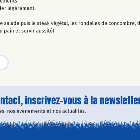
édients.
ller légèrement.
de salade puis le steak végétal, les rondelles de concombre, d
 pain et servir aussitôt.
tact, inscrivez-vous à la newsletter
fres, nos événements et nos actualités.