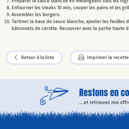
Préparer la sauce blanche en mélangeant tous les ingr
Enfourner les steaks 10 min, couper les pains et les gri
Assembler les burgers.
Tartiner la base de sauce blanche, ajouter les feuilles 
bâtonnets de carotte. Recouvrer avec la partie haute du
Retour à la liste
Imprimer la recette
Restons en con
....et retrouvez nos of