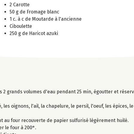
2 Carotte
50 g de Fromage blanc
1 c. à c de Moutarde à l'ancienne
Ciboulette
250 g de Haricot azuki
ns 2 grands volumes d'eau pendant 25 min, égoutter et réserv
es oignons, l'ail, la chapelure, le persil, l'oeuf, les épices, le
t au four recouverte de papier sulfurisé légèrement huilé.
r le four à 200°.