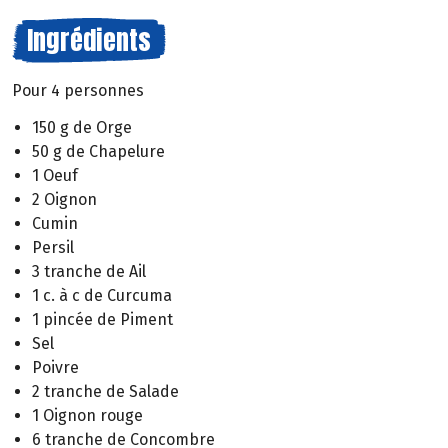
Ingrédients
Pour 4 personnes
150 g de Orge
50 g de Chapelure
1 Oeuf
2 Oignon
Cumin
Persil
3 tranche de Ail
1 c. à c de Curcuma
1 pincée de Piment
Sel
Poivre
2 tranche de Salade
1 Oignon rouge
6 tranche de Concombre