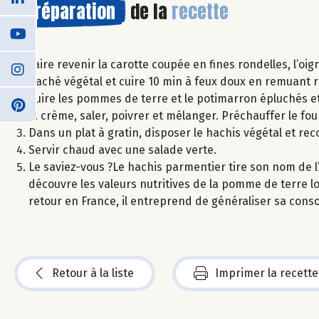
Préparation
de la
recette
Faire revenir la carotte coupée en fines rondelles, l’oig
haché végétal et cuire 10 min à feux doux en remuant 
Cuire les pommes de terre et le potimarron épluchés et
la crème, saler, poivrer et mélanger. Préchauffer le fou
Dans un plat à gratin, disposer le hachis végétal et r
Servir chaud avec une salade verte.
Le saviez-vous ?Le hachis parmentier tire son nom de l’
découvre les valeurs nutritives de la pomme de terre 
retour en France, il entreprend de généraliser sa con
Retour à la liste
Imprimer la recette