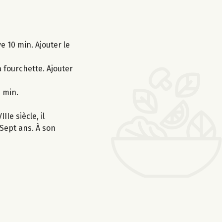
e 10 min. Ajouter le
 fourchette. Ajouter
 min.
Ie siècle, il
Sept ans. À son