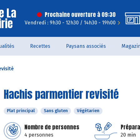
e La
Prochaine ouverture à 09:30
irie
Vendredi : 9h30 - 12h30 / 14h30 - 19h00
ualités
Recettes
Paysans associés
Magazi
visité
Hachis parmentier revisité
Plat principal
Sans gluten
Végétarien
Nombre de personnes
Prépara
4 personnes
20 min