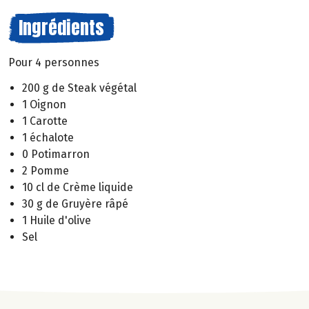
Ingrédients
Pour 4 personnes
200 g de Steak végétal
1 Oignon
1 Carotte
1 échalote
0 Potimarron
2 Pomme
10 cl de Crème liquide
30 g de Gruyère râpé
1 Huile d'olive
Sel