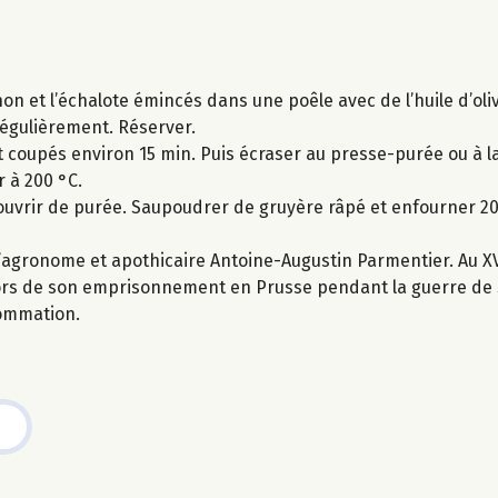
non et l’échalote émincés dans une poêle avec de l’huile d’oliv
régulièrement. Réserver.
 coupés environ 15 min. Puis écraser au presse-purée ou à la
r à 200 °C.
ecouvrir de purée. Saupoudrer de gruyère râpé et enfourner 20
agronome et apothicaire Antoine-Augustin Parmentier. Au XVII
lors de son emprisonnement en Prusse pendant la guerre de 
sommation.