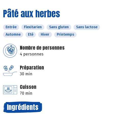
Pâté aux herbes
Entrée
Flexitarien
Sans gluten
Sans lactose
Automne
Eté
Hiver
Printemps
Nombre de personnes
4 personnes
Préparation
30 min
Cuisson
70 min
Ingrédients