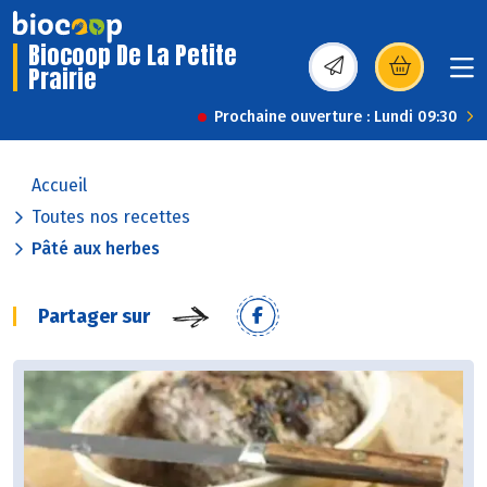
Biocoop De La Petite
Prairie
(s’ouvre dans une nou
Prochaine ouverture : Lundi 09:30
Accueil
Toutes nos recettes
Pâté aux herbes
Partager sur