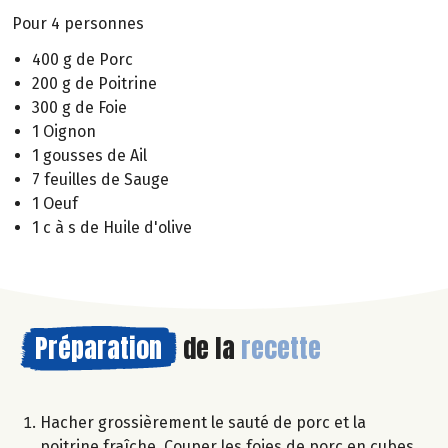
Pour 4 personnes
400 g de Porc
200 g de Poitrine
300 g de Foie
1 Oignon
1 gousses de Ail
7 feuilles de Sauge
1 Oeuf
1 c à s de Huile d'olive
Préparation
de la
recette
Hacher grossièrement le sauté de porc et la
poitrine fraîche. Couper les foies de porc en cubes.