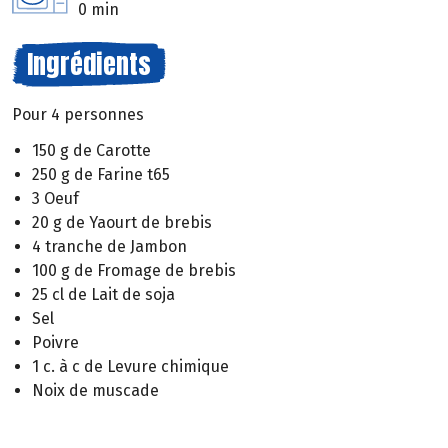
0 min
Ingrédients
Pour 4 personnes
150 g de Carotte
250 g de Farine t65
3 Oeuf
20 g de Yaourt de brebis
4 tranche de Jambon
100 g de Fromage de brebis
25 cl de Lait de soja
Sel
Poivre
1 c. à c de Levure chimique
Noix de muscade