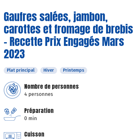
Gaufres salées, jambon,
carottes et fromage de brebis
- Recette Prix Engagés Mars
2023
Plat principal
Hiver
Printemps
Nombre de personnes
4 personnes
Préparation
0 min
Cuisson