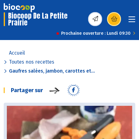
Biocoop De La Petite
Prairie
(s’ouvre dans une nou
Prochaine ouverture : Lundi 09:30
Accueil
Toutes nos recettes
Gaufres salées, jambon, carottes et...
Partager sur