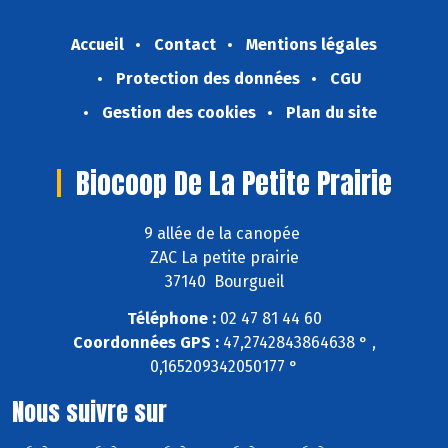
Accueil
Contact
Mentions légales
Protection des données
CGU
Gestion des cookies
Plan du site
Biocoop De La Petite Prairie
9 allée de la canopée
ZAC La petite prairie
37140 Bourgueil
Téléphone :
02 47 81 44 60
Coordonnées GPS :
47,2742843864638 ° ,
0,165209342050177 °
Nous suivre sur