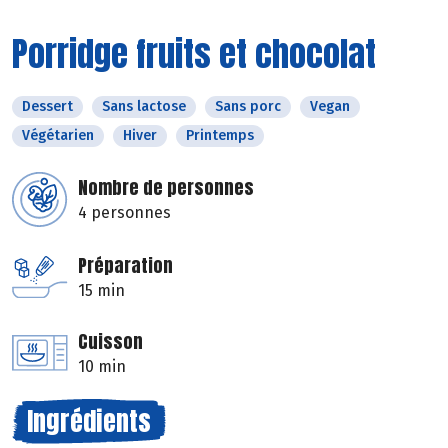
Porridge fruits et chocolat
Dessert
Sans lactose
Sans porc
Vegan
Végétarien
Hiver
Printemps
Nombre de personnes
4 personnes
Préparation
15 min
Cuisson
10 min
Ingrédients