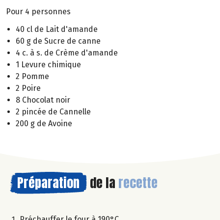
Pour 4 personnes
40 cl de Lait d'amande
60 g de Sucre de canne
4 c. à s. de Crème d'amande
1 Levure chimique
2 Pomme
2 Poire
8 Chocolat noir
2 pincée de Cannelle
200 g de Avoine
Préparation
de la
recette
Préchauffer le four à 190°C.