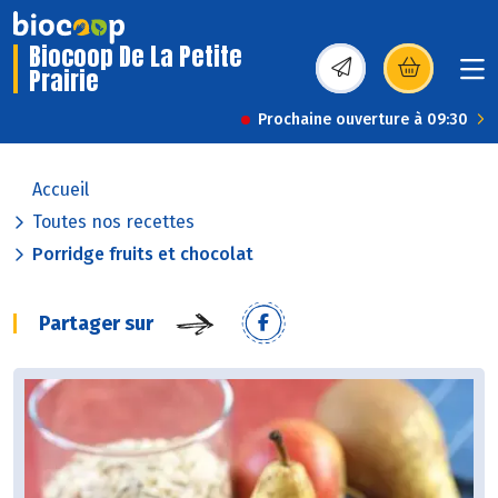
Biocoop De La Petite
Prairie
(s’ouvre dans une nou
Prochaine ouverture à 09:30
Accueil
Toutes nos recettes
Porridge fruits et chocolat
Partager sur