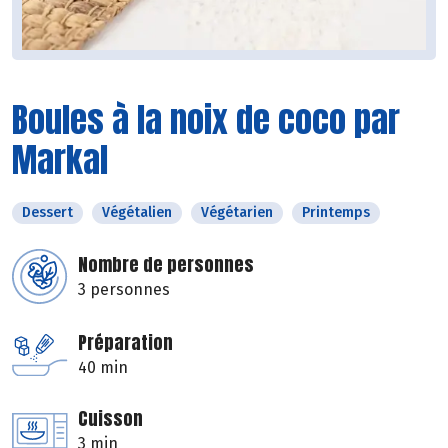
Boules à la noix de coco par
Markal
Dessert
Végétalien
Végétarien
Printemps
Nombre de personnes
3 personnes
Préparation
40 min
Cuisson
3 min