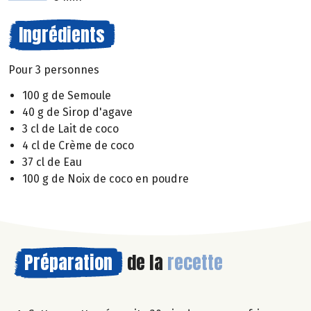
Ingrédients
Pour 3 personnes
100 g de Semoule
40 g de Sirop d'agave
3 cl de Lait de coco
4 cl de Crème de coco
37 cl de Eau
100 g de Noix de coco en poudre
Préparation
de la
recette