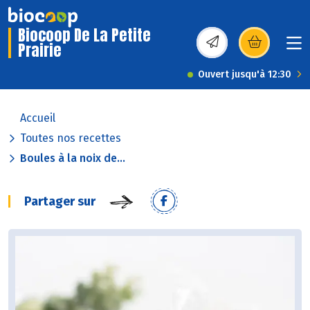
Biocoop De La Petite
Prairie
(s’ouvre dans une nou
Ouvert jusqu'à 12:30
Accueil
Toutes nos recettes
Boules à la noix de...
Partager sur