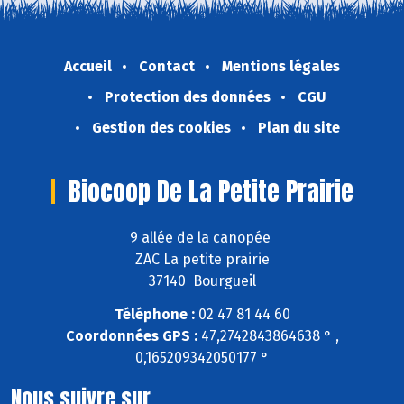
Accueil
Contact
Mentions légales
Protection des données
CGU
Gestion des cookies
Plan du site
Biocoop De La Petite Prairie
9 allée de la canopée
ZAC La petite prairie
37140 Bourgueil
Téléphone :
02 47 81 44 60
Coordonnées GPS :
47,2742843864638 ° ,
0,165209342050177 °
Nous suivre sur