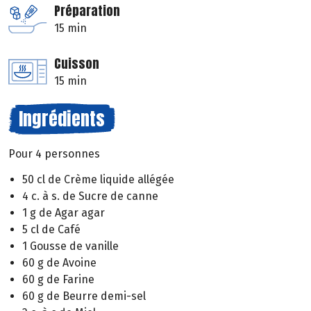
Préparation
15 min
Cuisson
15 min
Ingrédients
Pour 4 personnes
50 cl de Crème liquide allégée
4 c. à s. de Sucre de canne
1 g de Agar agar
5 cl de Café
1 Gousse de vanille
60 g de Avoine
60 g de Farine
60 g de Beurre demi-sel