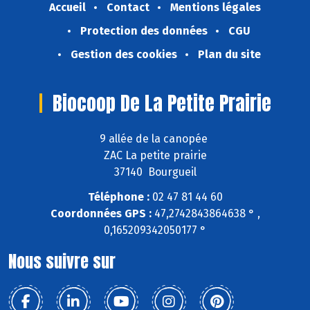
Accueil
Contact
Mentions légales
Protection des données
CGU
Gestion des cookies
Plan du site
Biocoop De La Petite Prairie
9 allée de la canopée
ZAC La petite prairie
37140 Bourgueil
Téléphone :
02 47 81 44 60
Coordonnées GPS :
47,2742843864638 ° ,
0,165209342050177 °
Nous suivre sur