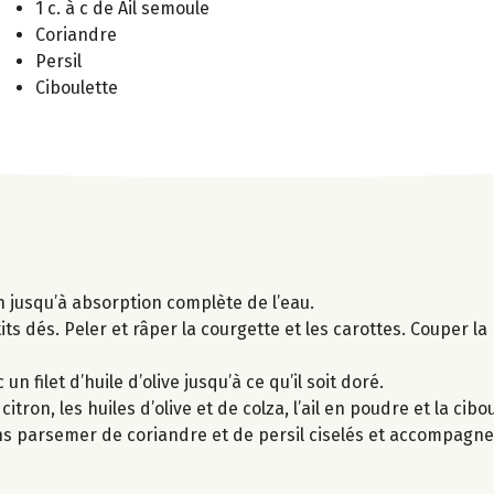
1 c. à c de Ail semoule
Coriandre
Persil
Ciboulette
n jusqu’à absorption complète de l’eau.
s dés. Peler et râper la courgette et les carottes. Couper la
 filet d’huile d’olive jusqu’à ce qu’il soit doré.
tron, les huiles d’olive et de colza, l’ail en poudre et la cibou
s parsemer de coriandre et de persil ciselés et accompagne