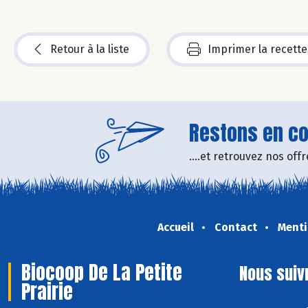
Retour à la liste
Imprimer la recette
Restons en con
....et retrouvez nos of
Accueil
Contact
Menti
Biocoop De La Petite
Nous suiv
Prairie