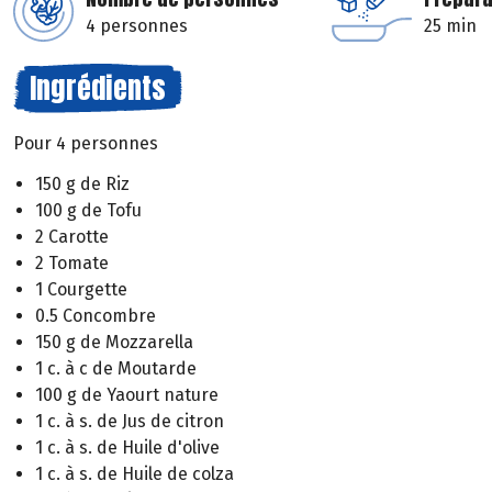
4 personnes
25 min
Ingrédients
Pour 4 personnes
150 g de Riz
100 g de Tofu
2 Carotte
2 Tomate
1 Courgette
0.5 Concombre
150 g de Mozzarella
1 c. à c de Moutarde
100 g de Yaourt nature
1 c. à s. de Jus de citron
1 c. à s. de Huile d'olive
1 c. à s. de Huile de colza