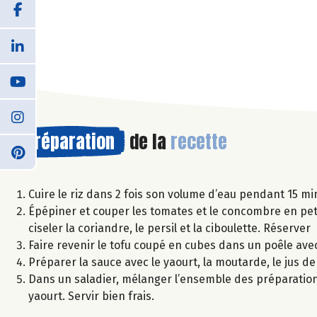
Préparation
de la
recette
Cuire le riz dans 2 fois son volume d’eau pendant 15 mi
Épépiner et couper les tomates et le concombre en petit
ciseler la coriandre, le persil et la ciboulette. Réserver
Faire revenir le tofu coupé en cubes dans un poêle avec un
Préparer la sauce avec le yaourt, la moutarde, le jus de ci
Dans un saladier, mélanger l’ensemble des préparation
yaourt. Servir bien frais.