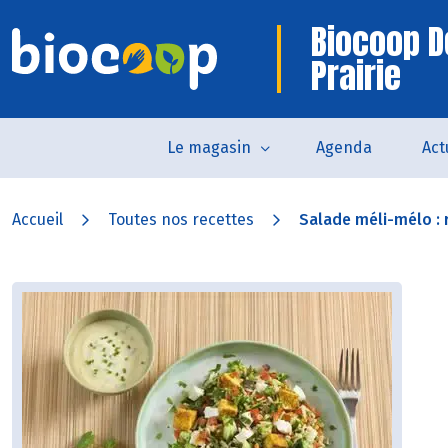
Biocoop D
Prairie
Le magasin
Agenda
Act
Accueil
Toutes nos recettes
Salade méli-mélo : ri