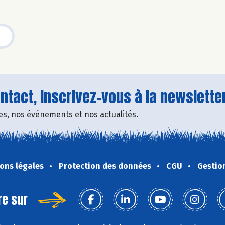
tact, inscrivez-vous à la newsletter
fres, nos événements et nos actualités.
ons légales
Protection des données
CGU
Gestio
re sur