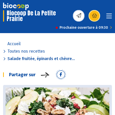
Biocoop De La Petite
Prairie
(s’ouvre dans une nou
Prochaine ouverture à 09:30
Accueil
Toutes nos recettes
Salade fruitée, épinards et chèvre...
Partager sur