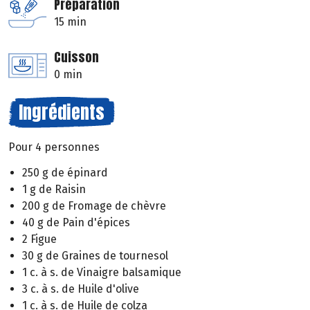
Préparation
15 min
Cuisson
0 min
Ingrédients
Pour 4 personnes
250 g de épinard
1 g de Raisin
200 g de Fromage de chèvre
40 g de Pain d'épices
2 Figue
30 g de Graines de tournesol
1 c. à s. de Vinaigre balsamique
3 c. à s. de Huile d'olive
1 c. à s. de Huile de colza