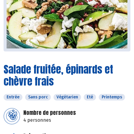
Salade fruitée, épinards et
chèvre frais
Entrée
Sans porc
Végétarien
Eté
Printemps
Nombre de personnes
4 personnes