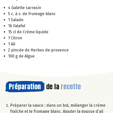
4 Galette sarrasin
5 c. à s. de Fromage blanc
1 Salade
16 Falafel
15 cl de Crème liquide
1 Citron
1 Ail
2 pincée de Herbes de provence
100 g de Algue
Préparation
de la
recette
Préparer la sauce : dans un bol, mélanger la crème
fraîche et le fromage blanc. Ajouter la gousse d’ail