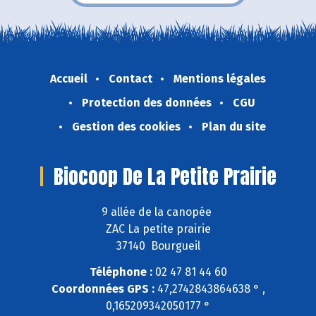
Accueil
Contact
Mentions légales
Protection des données
CGU
Gestion des cookies
Plan du site
Biocoop De La Petite Prairie
9 allée de la canopée
ZAC La petite prairie
37140 Bourgueil
Téléphone :
02 47 81 44 60
Coordonnées GPS :
47,2742843864638 ° ,
0,165209342050177 °