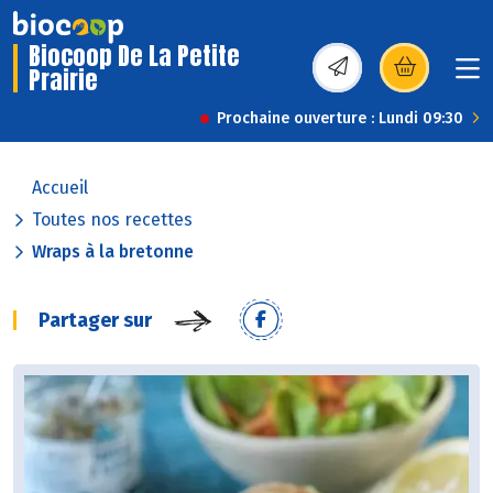
Biocoop De La Petite
Prairie
(s’ouvre dans une nou
Prochaine ouverture : Lundi 09:30
Accueil
Toutes nos recettes
Wraps à la bretonne
Partager sur